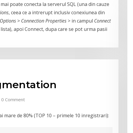
 mai poate conecta la serverul SQL (una din cauze
ions
, ceea ce a intrerupt inclusiv conexiunea din
Options
>
Connection Properties
> in campul
Connect
 lista), apoi Connect, dupa care se pot urma pasii
gmentation
0 Comment
ai mare de 80% (TOP 10 – primele 10 inregistrari):