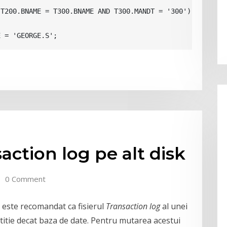
T200.BNAME = T300.BNAME AND T300.MANDT = '300')

E = 'GEORGE.S';
saction log pe alt disk
0 Comment
 este recomandat ca fisierul
Transaction log
al unei
titie decat baza de date. Pentru mutarea acestui