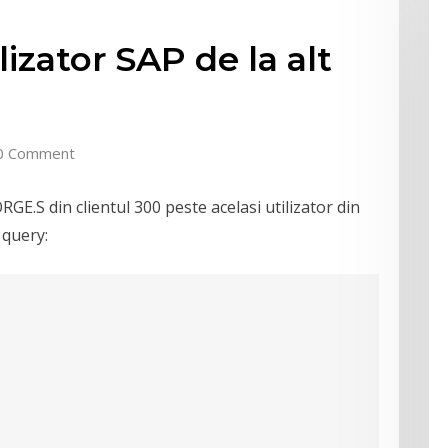
lizator SAP de la alt
0 Comment
GE.S din clientul 300 peste acelasi utilizator din
 query: