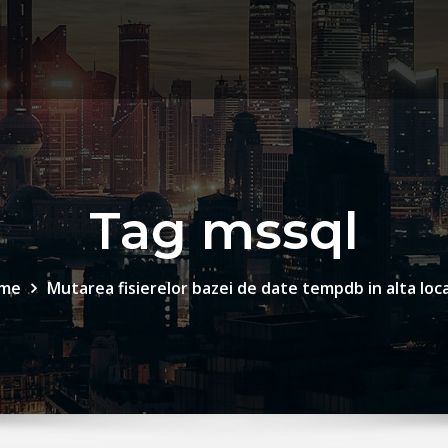
Tag mssql
me
Mutarea fisierelor bazei de date tempdb in alta loc