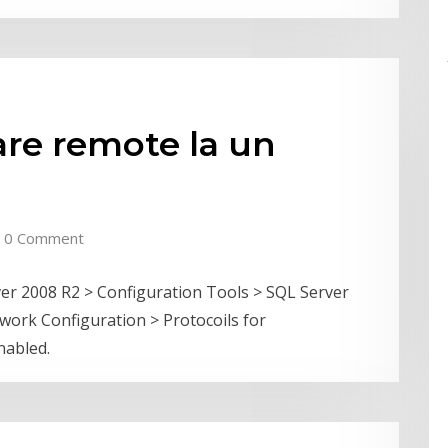
re remote la un
0 Comment
ver 2008 R2 > Configuration Tools > SQL Server
ork Configuration > Protocoils for
nabled.