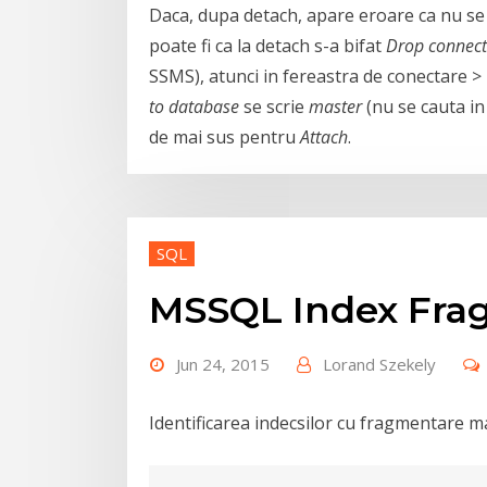
Daca, dupa detach, apare eroare ca nu se
poate fi ca la detach s-a bifat
Drop connect
SSMS), atunci in fereastra de conectare >
to database
se scrie
master
(nu se cauta in
de mai sus pentru
Attach
.
SQL
MSSQL Index Fra
Jun 24, 2015
Lorand Szekely
Identificarea indecsilor cu fragmentare m