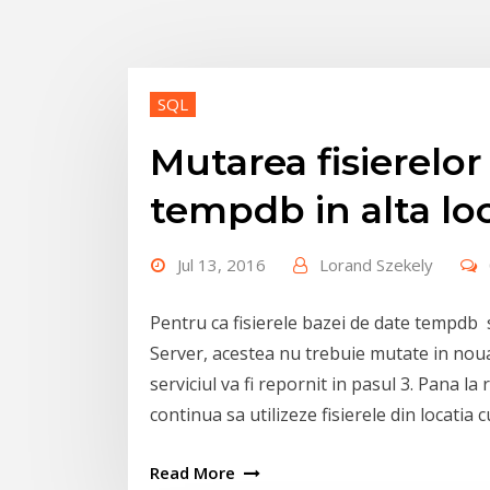
SQL
Mutarea fisierelor
tempdb in alta lo
Jul 13, 2016
Lorand Szekely
Pentru ca fisierele bazei de date
tempdb
s
Server, acestea nu trebuie mutate in noua l
serviciul va fi repornit in pasul 3. Pana la
continua sa utilizeze fisierele din locatia 
Read More