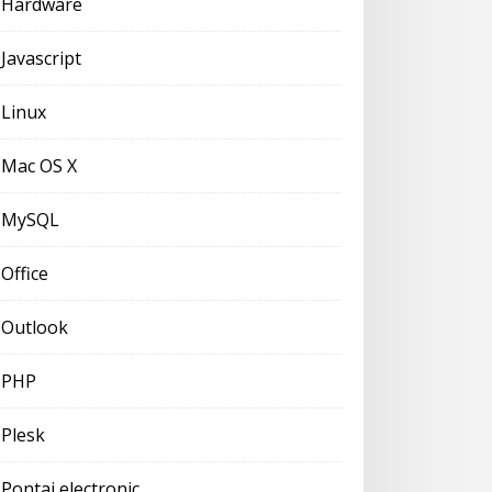
Hardware
Javascript
Linux
Mac OS X
MySQL
Office
Outlook
PHP
Plesk
Pontaj electronic