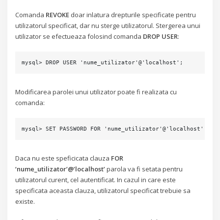
Comanda
REVOKE
doar inlatura drepturile specificate pentru
utilizatorul specificat, dar nu sterge utilizatorul. Stergerea unui
utilizator se efectueaza folosind comanda
DROP USER
:
mysql> DROP USER 'nume_utilizator'@'localhost';
Modificarea parolei unui utilizator poate fi realizata cu
comanda:
mysql> SET PASSWORD FOR 'nume_utilizator'@'localhost' = P
Daca nu este speficicata clauza
FOR
‘nume_utilizator’@’localhost’
parola va fi setata pentru
utilizatorul curent, cel autentificat. In cazul in care este
specificata aceasta clauza, utilizatorul specificat trebuie sa
existe.