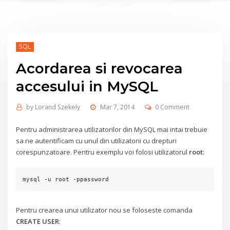
SQL
Acordarea si revocarea
accesului in MySQL
by
Lorand Szekely
Mar 7, 2014
0 Comment
Pentru administrarea utilizatorilor din MySQL mai intai trebuie
sa ne autentificam cu unul din utilizatorii cu drepturi
corespunzatoare. Pentru exemplu voi folosi utilizatorul
root
:
mysql -u root -ppassword
Pentru crearea unui utilizator nou se foloseste comanda
CREATE USER
: