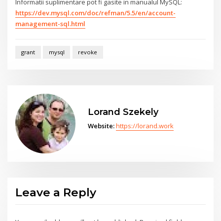
Informatii suplimentare pot fi gasite in manualul MySQL:
https://dev.mysql.com/doc/refman/5.5/en/account-
management-sql.html
grant
mysql
revoke
Lorand Szekely
Website:
https://lorand.work
Leave a Reply